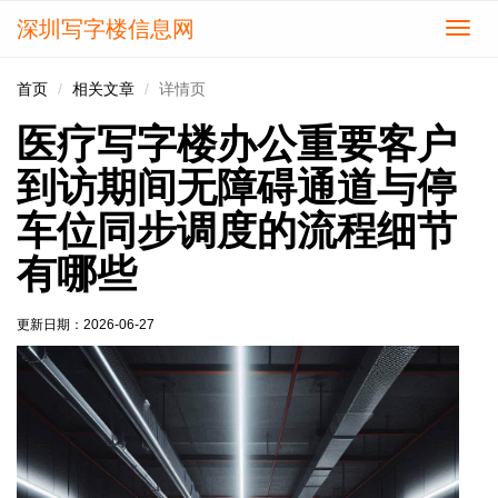
深圳写字楼信息网
切
换
导
首页
相关文章
详情页
航
医疗写字楼办公重要客户
到访期间无障碍通道与停
车位同步调度的流程细节
有哪些
更新日期：
2026-06-27