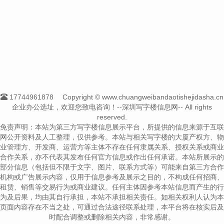
17744961878
Copyright © www.chuangweibandaotishejidasha.cn
企业办公选址，欢迎您致电咨询！--深圳写字楼信息网-- All rights
reserved.
免责声明：本站为第三方写字楼信息展示平台，所提供的信息来源于互联
网公开资料及人工整理，仅供参考。本站与相关写字楼的大厦产权方、物
业管理方、开发商、运营方等主体不存在任何隶属关系、授权关系或商业
合作关系，亦不代表其发布任何官方信息或作出任何承诺。本站所展示的
部分信息（包括但不限于文字、图片、联系方式等）可能来自第三方合作
机构或广告展示内容，仅用于信息参考及展示之目的，不构成任何招商、
租赁、销售等交易行为或商业建议。任何主体因参考本站信息而产生的行
为及后果，均由其自行承担，本站不承担相关责任。如相关权利人认为本
页面内容存在不当之处，可通过合法途径联系处理，本平台将在核实后及
时配合调整或删除相关内容，非常感谢。