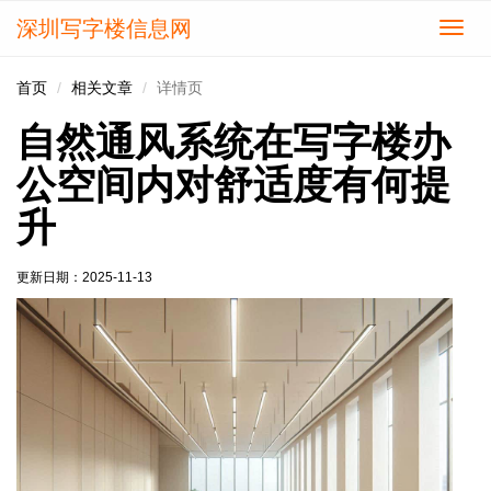
深圳写字楼信息网
切
换
导
首页
相关文章
详情页
航
自然通风系统在写字楼办
公空间内对舒适度有何提
升
更新日期：
2025-11-13