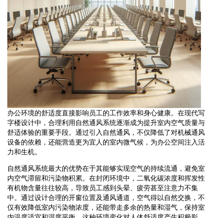
办公环境的舒适度直接影响员工的工作效率和身心健康。在现代写
字楼设计中，合理利用自然通风系统逐渐成为提升室内空气质量与
舒适体验的重要手段。通过引入自然通风，不仅降低了对机械通风
设备的依赖，还能营造更为宜人的室内微气候，为办公空间注入活
力和生机。
自然通风系统最大的优势在于其能够实现空气的持续流通，避免室
内空气滞留和污染物积累。在封闭环境中，二氧化碳浓度和挥发性
有机物含量往往较高，导致员工感到头晕、疲劳甚至注意力不集
中。通过设计合理的开窗位置及通风通道，空气得以自然交换，不
仅有效降低室内污染物浓度，还能带走多余的热量和湿气，保持室
内温度适宜和湿度平衡。这种环境变化对人体舒适度产生积极影