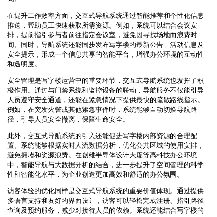
在提升工作效率方面，交互式导航系统通过智能推荐和个性化信息
推送，帮助员工快速获取所需资源。例如，系统可以结合会议安
排，提前指引参与者前往指定会议室，避免因寻找场地而浪费时
间。同时，导航系统还能同步发布写字楼的最新公告、活动信息及
安全提示，形成一个信息共享的智能平台，增强办公环境的互动性
和透明度。
安全管理是写字楼运营中的重要环节，交互式导航系统也发挥了积
极作用。通过与门禁系统和监控设备的联动，导航服务不仅能引导
人员遵守安全通道，还能在紧急情况下提供最快的疏散路线指示。
例如，在突发火警或其他紧急事件时，系统能够自动切换导航路
径，引导人员安全撤离，保障生命安全。
此外，交互式导航系统的引入还能促进写字楼内部资源的合理配
置。系统能够根据实时人流数据分析，优化公共区域的使用安排，
避免拥堵和资源浪费。在创维半导体设计大厦等高科技办公环境
中，智能导航与大数据分析的结合，进一步提升了空间管理的科学
性和智能化水平，为企业创造更加高效和舒适的办公氛围。
访客体验的优化同样是交互式导航系统的重要价值体现。通过提供
多语言支持和友好的界面设计，访客可以轻松完成注册、指引路径
查询及预约服务，减少对接待人员的依赖。系统还能结合写字楼的