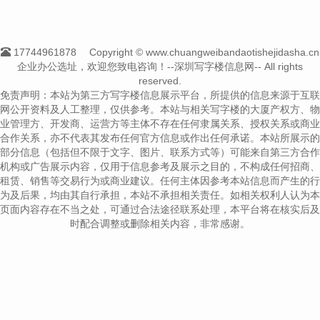
17744961878
Copyright © www.chuangweibandaotishejidasha.cn
企业办公选址，欢迎您致电咨询！--深圳写字楼信息网-- All rights
reserved.
免责声明：本站为第三方写字楼信息展示平台，所提供的信息来源于互联
网公开资料及人工整理，仅供参考。本站与相关写字楼的大厦产权方、物
业管理方、开发商、运营方等主体不存在任何隶属关系、授权关系或商业
合作关系，亦不代表其发布任何官方信息或作出任何承诺。本站所展示的
部分信息（包括但不限于文字、图片、联系方式等）可能来自第三方合作
机构或广告展示内容，仅用于信息参考及展示之目的，不构成任何招商、
租赁、销售等交易行为或商业建议。任何主体因参考本站信息而产生的行
为及后果，均由其自行承担，本站不承担相关责任。如相关权利人认为本
页面内容存在不当之处，可通过合法途径联系处理，本平台将在核实后及
时配合调整或删除相关内容，非常感谢。