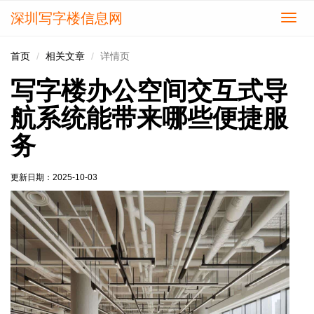
深圳写字楼信息网
切
换
导
首页
相关文章
详情页
航
写字楼办公空间交互式导
航系统能带来哪些便捷服
务
更新日期：
2025-10-03