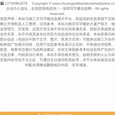
17744961878
Copyright © www.chuangweibandaotishejidasha.cn
企业办公选址，欢迎您致电咨询！--深圳写字楼信息网-- All rights
reserved.
免责声明：本站为第三方写字楼信息展示平台，所提供的信息来源于互联
网公开资料及人工整理，仅供参考。本站与相关写字楼的大厦产权方、物
业管理方、开发商、运营方等主体不存在任何隶属关系、授权关系或商业
合作关系，亦不代表其发布任何官方信息或作出任何承诺。本站所展示的
部分信息（包括但不限于文字、图片、联系方式等）可能来自第三方合作
机构或广告展示内容，仅用于信息参考及展示之目的，不构成任何招商、
租赁、销售等交易行为或商业建议。任何主体因参考本站信息而产生的行
为及后果，均由其自行承担，本站不承担相关责任。如相关权利人认为本
页面内容存在不当之处，可通过合法途径联系处理，本平台将在核实后及
时配合调整或删除相关内容，非常感谢。