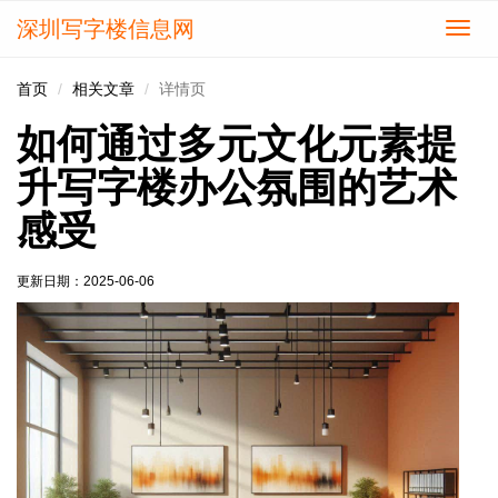
深圳写字楼信息网
切
换
导
首页
相关文章
详情页
航
如何通过多元文化元素提
升写字楼办公氛围的艺术
感受
更新日期：
2025-06-06