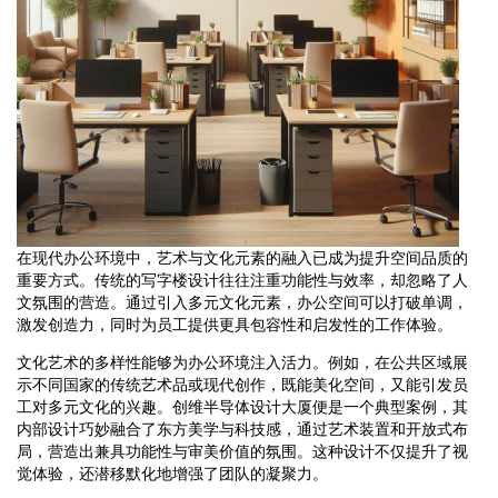
在现代办公环境中，艺术与文化元素的融入已成为提升空间品质的
重要方式。传统的写字楼设计往往注重功能性与效率，却忽略了人
文氛围的营造。通过引入多元文化元素，办公空间可以打破单调，
激发创造力，同时为员工提供更具包容性和启发性的工作体验。
文化艺术的多样性能够为办公环境注入活力。例如，在公共区域展
示不同国家的传统艺术品或现代创作，既能美化空间，又能引发员
工对多元文化的兴趣。创维半导体设计大厦便是一个典型案例，其
内部设计巧妙融合了东方美学与科技感，通过艺术装置和开放式布
局，营造出兼具功能性与审美价值的氛围。这种设计不仅提升了视
觉体验，还潜移默化地增强了团队的凝聚力。