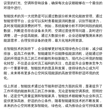
议室的灯光、空调和音响设备，确保每次会议都能够在一个最佳的
环境中进行。
智能技术的另一大优势是可以通过数据分析来优化能效管理。通过
智能管理平台，企业可以实时查看能源消耗数据，识别节能潜力，
及时发现能源浪费的环节。例如，系统能够分析不同时间段的能耗
数据，判断是否存在设备未关闭、空调过度使用等问题，及时进行
调整，进一步提高能效。通过大数据分析，企业还能够预测未来的
能源需求，合理安排设备的使用，最大化地利用资源。
在智能技术的加持下，企业能够更好地实现绿色办公目标，减少碳
排放，提高工作效率。智能建筑不仅能降低能源消耗，还能通过舒
适的环境提升员工的工作积极性和创新能力。现代办公环境的智能
化转型，不仅是企业对员工福利的关注，也是提升企业整体竞争力
的一个重要举措。智能技术的普及和发展，使得绿色办公成为可
能，未来将有更多办公空间实现能源的高效管理和舒适环境的优
化。
综上所述，智能技术通过在节能和舒适性方面的应用，显著提升了
工作环境的能效和员工的工作体验。无论是智能空调系统、照明控
制，还是空气质量监测和智能家具，智能技术都能够为企业和员工
提供更加高效、舒适的办公条件。随着智能建筑技术的不断发展，
未来的办公空间将更加智能化、绿色化，成为推动企业可持续发展