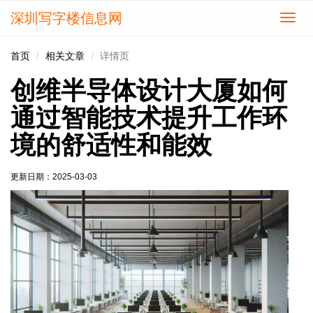
深圳写字楼信息网
切
换
导
首页
相关文章
详情页
航
创维半导体设计大厦如何
通过智能技术提升工作环
境的舒适性和能效
更新日期：
2025-03-03