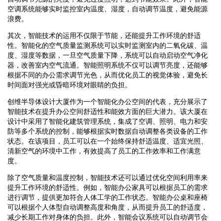
空调系统能够实时监控室内温度、湿度，自动调节温度，避免能源
浪费。
其次，智能技术的运用不仅限于节能，还能提升工作环境的舒适
性。智能化的空气质量监测系统可以实时监测室内的二氧化碳、温
度、湿度等数据，一旦空气质量下降，系统可以自动启动空气净化
器，改善室内空气流通。智能照明系统不仅可以调节亮度，还能够
根据不同的办公需求调节光色，从而优化员工的视觉体验，避免长
时间面对强光或昏暗环境对眼睛的负担。
创维半导体设计大厦作为一个智能化办公空间的代表，充分展示了
智能技术在提升办公空间舒适性和能效方面的巨大潜力。该大厦在
设计中采用了智能化建筑管理系统，集成了空调、照明、电力和安
防等多个系统的控制，能够根据实时数据自动调整各类设备的工作
状态。在该项目，员工可以在一个始终保持舒适温度、适宜光照、
清新空气的环境中工作，有效提高了员工的工作效率和工作满意
度。
除了空气质量和温度控制，智能技术还可以通过优化空间利用率来
提升工作环境的舒适性。例如，智能办公家具可以根据员工的需求
进行调节，提供更加符合人体工学的工作状态。智能办公桌和座椅
可以根据个人体型自动调整高度和角度，从而提升员工的舒适度，
减少长期工作对身体的负担。此外，智能会议系统可以自动调节会